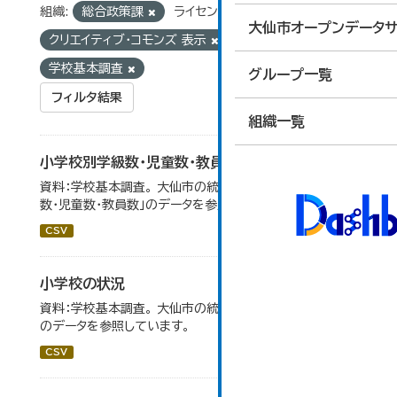
組織:
総合政策課
ライセンス:
大仙市オープンデータサ
クリエイティブ・コモンズ 表示
タグ:
学校基本調査
グループ一覧
フィルタ結果
組織一覧
小学校別学級数・児童数・教員数
資料：学校基本調査。 大仙市の統計「14-4 小学校別学級
数・児童数・教員数」のデータを参照しています。
CSV
小学校の状況
資料：学校基本調査。 大仙市の統計「14-3 小学校の状況」
のデータを参照しています。
CSV