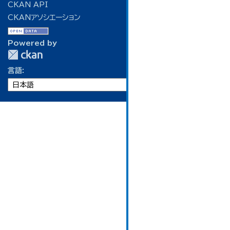
CKAN API
CKANアソシエーション
Powered by
言語