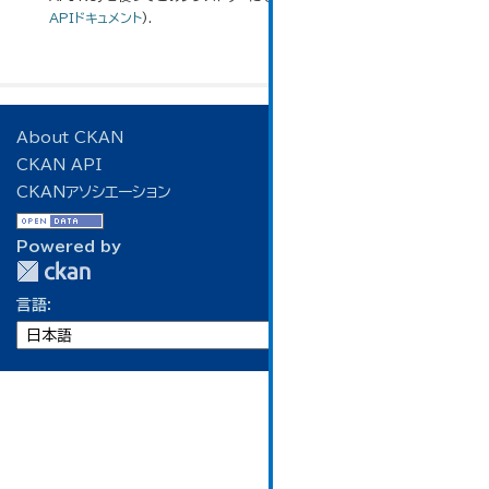
APIドキュメント
).
About CKAN
CKAN API
CKANアソシエーション
Powered by
言語