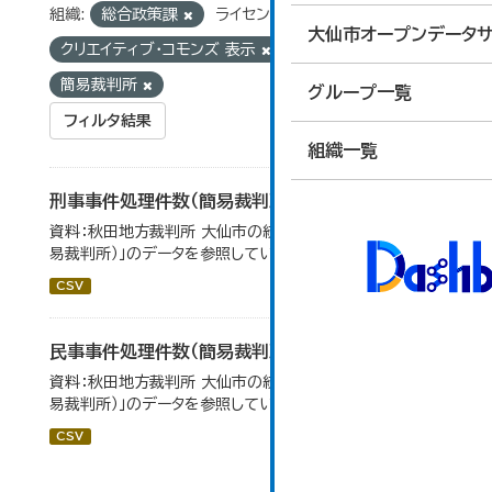
組織:
総合政策課
ライセンス:
大仙市オープンデータサ
クリエイティブ・コモンズ 表示
タグ:
簡易裁判所
グループ一覧
フィルタ結果
組織一覧
刑事事件処理件数（簡易裁判所）
資料：秋田地方裁判所 大仙市の統計「12-14民事事件（簡
易裁判所）」のデータを参照しています。
CSV
民事事件処理件数（簡易裁判所）
資料：秋田地方裁判所 大仙市の統計「12-14 民事事件（簡
易裁判所）」のデータを参照しています。
CSV