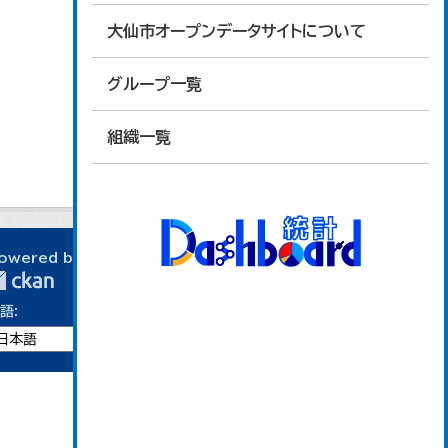
大仙市オープンデータサイトについて
グループ一覧
組織一覧
owered by
語