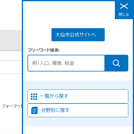
大仙市公式サイトへ
閉じる
メニュー
大仙市公式サイトへ
フリーワード検索
並び順
一覧から探す
フォーマット:
分野別に探す