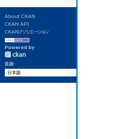
About CKAN
CKAN API
CKANアソシエーション
Powered by
言語