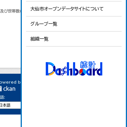
大仙市オープンデータサイトについて
口及び世帯数の推移」のデータを参照しています。
グループ一覧
組織一覧
owered by
語