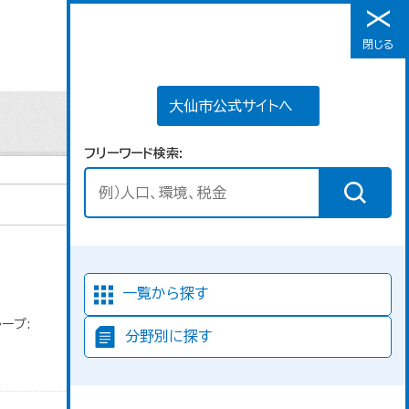
大仙市公式サイトへ
閉じる
メニュー
大仙市公式サイトへ
フリーワード検索
並び順
一覧から探す
ープ:
分野別に探す