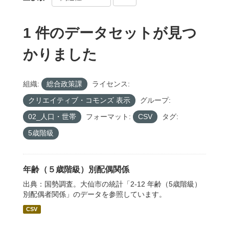
1 件のデータセットが見つ
かりました
組織:
総合政策課
ライセンス:
クリエイティブ・コモンズ 表示
グループ:
02_人口・世帯
フォーマット:
CSV
タグ:
5歳階級
年齢（５歳階級）別配偶関係
出典：国勢調査。大仙市の統計「2-12 年齢（5歳階級）
別配偶者関係」のデータを参照しています。
CSV