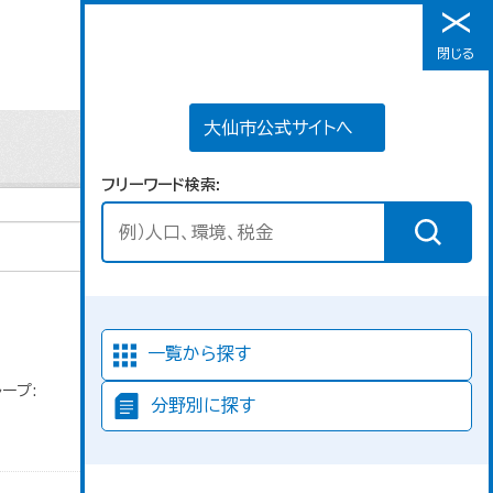
大仙市公式サイトへ
閉じる
メニュー
大仙市公式サイトへ
フリーワード検索
並び順
一覧から探す
ープ:
分野別に探す