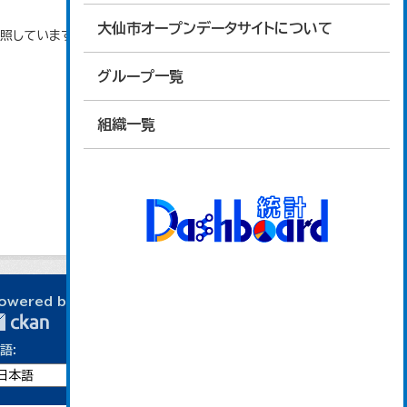
大仙市オープンデータサイトについて
参照しています。
グループ一覧
組織一覧
owered by
語