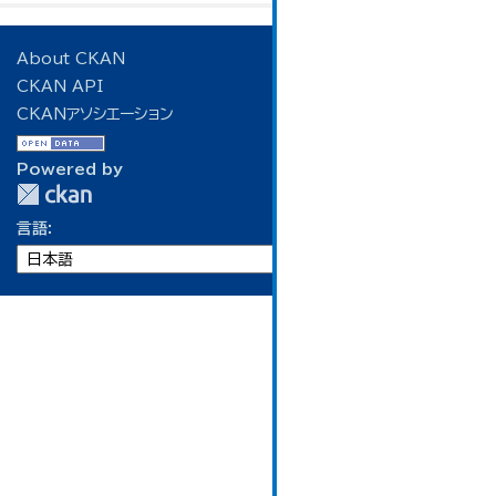
About CKAN
CKAN API
CKANアソシエーション
Powered by
言語