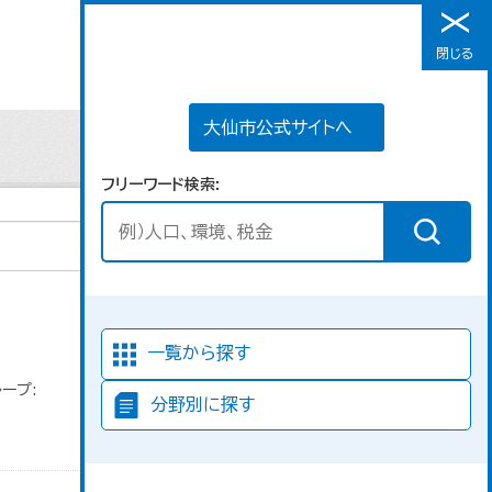
大仙市公式サイトへ
閉じる
メニュー
大仙市公式サイトへ
フリーワード検索
並び順
一覧から探す
ープ:
分野別に探す