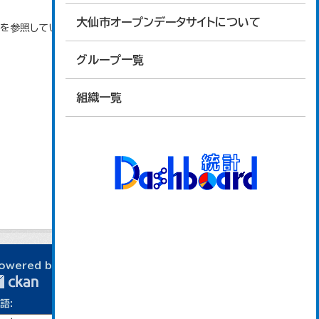
大仙市オープンデータサイトについて
タを参照しています。
グループ一覧
組織一覧
owered by
語