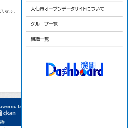
大仙市オープンデータサイトについて
ています。
グループ一覧
組織一覧
owered by
語