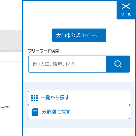
大仙市公式サイトへ
閉じる
メニュー
大仙市公式サイトへ
フリーワード検索
並び順
一覧から探す
ープ:
分野別に探す