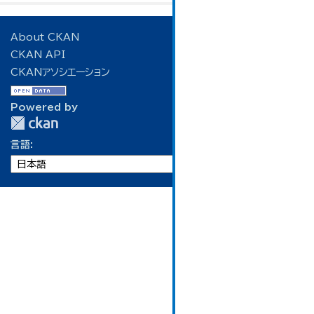
About CKAN
CKAN API
CKANアソシエーション
Powered by
言語