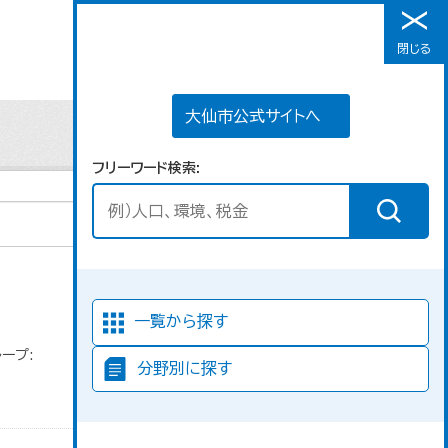
大仙市公式サイトへ
閉じる
メニュー
大仙市公式サイトへ
フリーワード検索
並び順
一覧から探す
ープ:
分野別に探す