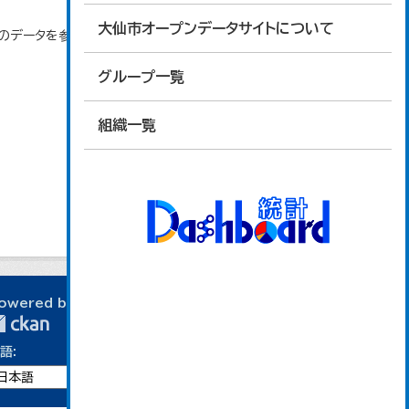
大仙市オープンデータサイトについて
」のデータを参照しています。
グループ一覧
組織一覧
owered by
語