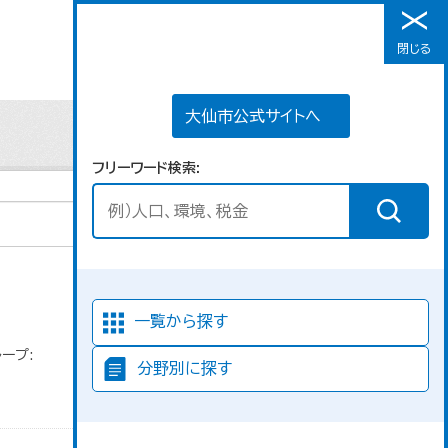
大仙市公式サイトへ
閉じる
メニュー
大仙市公式サイトへ
フリーワード検索
並び順
一覧から探す
ープ:
分野別に探す