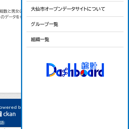
大仙市オープンデータサイトについて
者総数と男女の合計が一致しないのは、求職登録にお
」のデータを参照しています。
グループ一覧
組織一覧
owered by
語