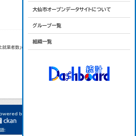
大仙市オープンデータサイトについて
グループ一覧
組織一覧
以上就業者数」のデータを参照しています。
owered by
語