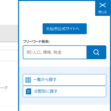
大仙市公式サイトへ
閉じる
メニュー
大仙市公式サイトへ
フリーワード検索
並び順
一覧から探す
ープ:
分野別に探す