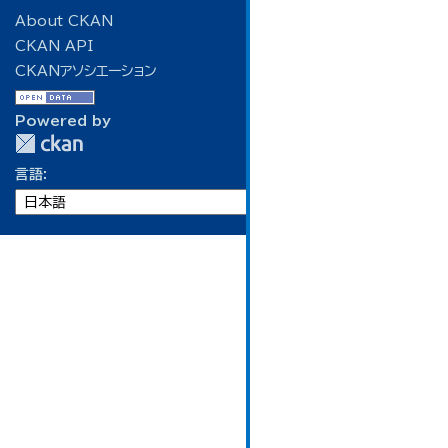
About CKAN
CKAN API
CKANアソシエーション
Powered by
言語