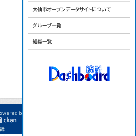
大仙市オープンデータサイトについて
グループ一覧
組織一覧
owered by
語