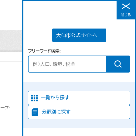
大仙市公式サイトへ
閉じる
メニュー
大仙市公式サイトへ
フリーワード検索
並び順
一覧から探す
ープ:
分野別に探す