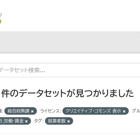
1 件のデータセットが見つかりました
:
総合政策課
ライセンス:
クリエイティブ・コモンズ 表示
グル
3_労働・賃金
タグ:
就業者数