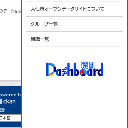
大仙市オープンデータサイトについて
」のデータを参照しています。
グループ一覧
組織一覧
owered by
語