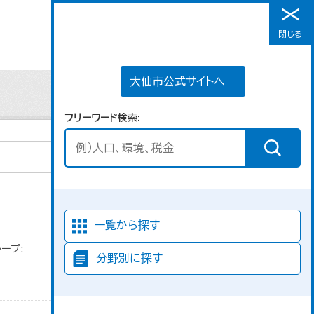
大仙市公式サイトへ
閉じる
メニュー
大仙市公式サイトへ
フリーワード検索
並び順
一覧から探す
ープ:
分野別に探す