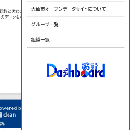
大仙市オープンデータサイトについて
者総数と男女の合計が一致しないのは、求職登録にお
」のデータを参照しています。
グループ一覧
組織一覧
owered by
語