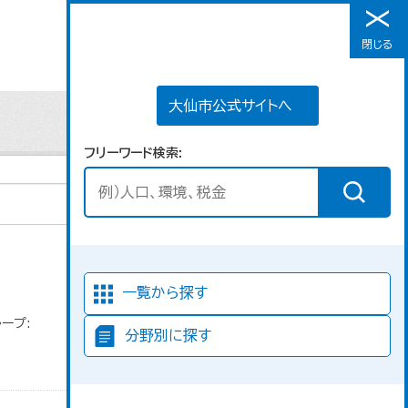
大仙市公式サイトへ
閉じる
メニュー
大仙市公式サイトへ
フリーワード検索
並び順
一覧から探す
ープ:
分野別に探す