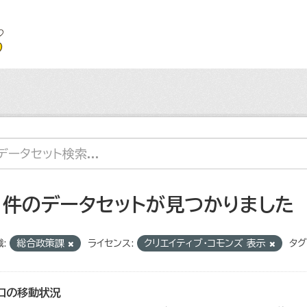
1 件のデータセットが見つかりました
:
総合政策課
ライセンス:
クリエイティブ・コモンズ 表示
タグ
口の移動状況