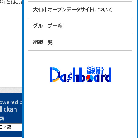
各年ともに、前年１０月１日～当年９月３０日で集計。
大仙市オープンデータサイトについて
グループ一覧
組織一覧
owered by
語