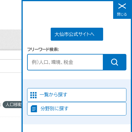
大仙市公式サイトへ
閉じる
メニュー
大仙市公式サイトへ
フリーワード検索
並び順
一覧から探す
:
人口移動
分野別に探す