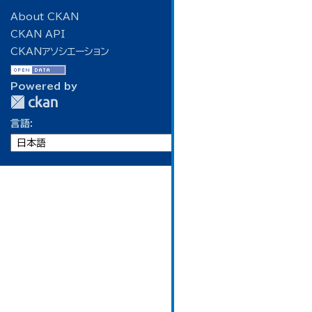
About CKAN
CKAN API
CKANアソシエーション
Powered by
言語