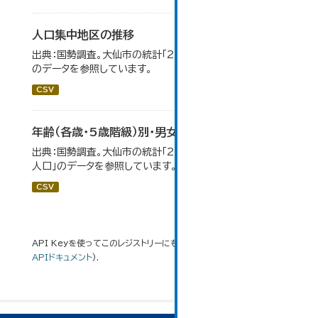
人口集中地区の推移
出典：国勢調査。大仙市の統計「2-3 人口集中地区の推移」
のデータを参照しています。
CSV
年齢（各歳・5歳階級）別・男女別人口
出典：国勢調査。大仙市の統計「2-1 年齢（各歳）別・男女別
人口」のデータを参照しています。
CSV
API Keyを使ってこのレジストリーにもアクセス可能です
API
(see
APIドキュメント
).