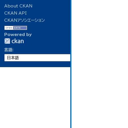
About CKAN
CKAN API
CKANアソシエーション
Powered by
言語