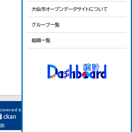
大仙市オープンデータサイトについて
グループ一覧
組織一覧
owered by
語