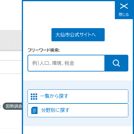
大仙市公式サイトへ
閉じる
メニュー
大仙市公式サイトへ
フリーワード検索
並び順
一覧から探す
:
国勢調査
分野別に探す