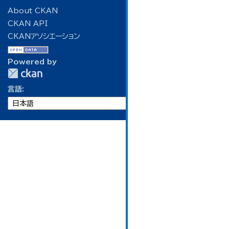
About CKAN
CKAN API
CKANアソシエーション
Powered by
言語