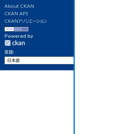
About CKAN
CKAN API
CKANアソシエーション
Powered by
言語