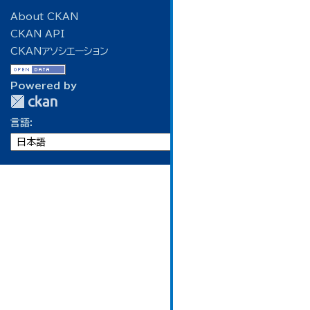
About CKAN
CKAN API
CKANアソシエーション
Powered by
言語