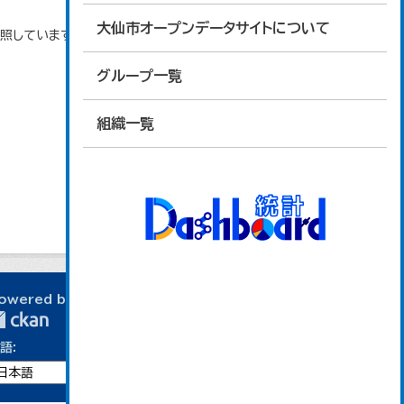
大仙市オープンデータサイトについて
参照しています。
グループ一覧
組織一覧
owered by
語