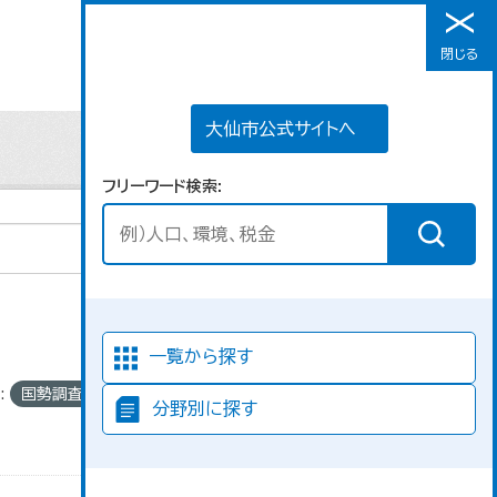
大仙市公式サイトへ
閉じる
メニュー
大仙市公式サイトへ
フリーワード検索
並び順
一覧から探す
:
国勢調査
分野別に探す