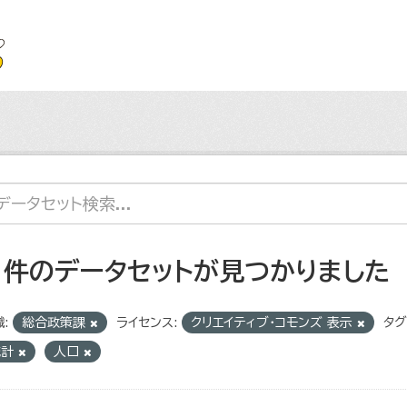
1 件のデータセットが見つかりました
:
総合政策課
ライセンス:
クリエイティブ・コモンズ 表示
タグ
統計
人口