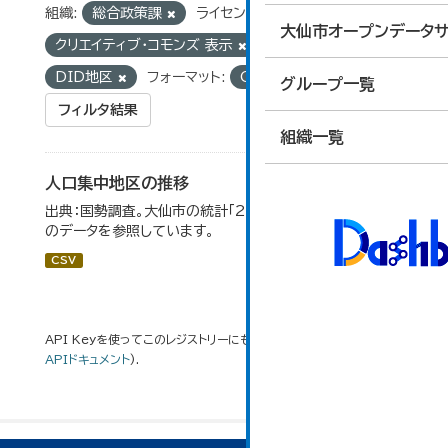
組織:
総合政策課
ライセンス:
大仙市オープンデータサ
クリエイティブ・コモンズ 表示
タグ:
国勢調査
DID地区
フォーマット:
CSV
グループ一覧
フィルタ結果
組織一覧
人口集中地区の推移
出典：国勢調査。大仙市の統計「2-3 人口集中地区の推移」
のデータを参照しています。
CSV
API Keyを使ってこのレジストリーにもアクセス可能です
API
(see
APIドキュメント
).