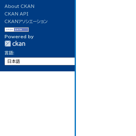
About CKAN
CKAN API
CKANアソシエーション
Powered by
言語