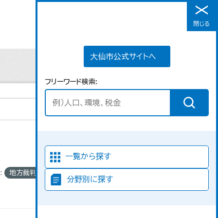
大仙市公式サイトへ
閉じる
メニュー
大仙市公式サイトへ
フリーワード検索
並び順
一覧から探す
:
地方裁判所
分野別に探す