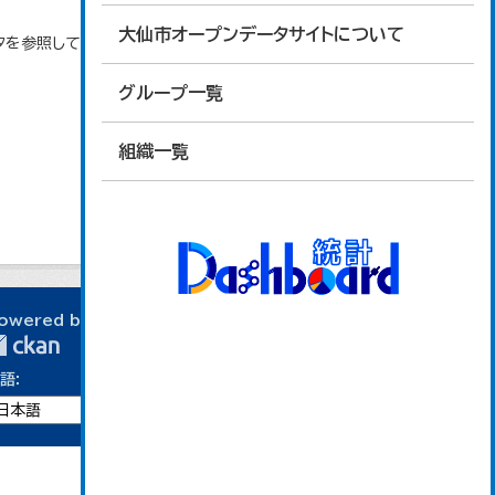
大仙市オープンデータサイトについて
タを参照しています。
グループ一覧
組織一覧
owered by
語