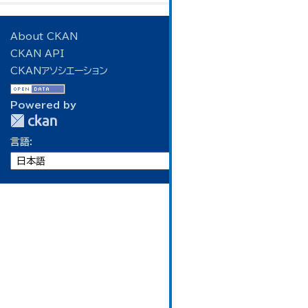
About CKAN
CKAN API
CKANアソシエーション
Powered by
言語