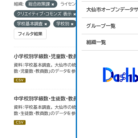
組織:
総合政策課
ライセンス:
大仙市オープンデータサ
クリエイティブ・コモンズ 表示
タグ:
学校基本調査
学校別
グループ一覧
フィルタ結果
組織一覧
小学校別学級数・児童数・教員数
資料：学校基本調査。 大仙市の統計「14-4 小学校別学級
数・児童数・教員数」のデータを参照しています。
CSV
中学校別学級数・生徒数・教員数
資料：学校基本調査。 大仙市の統計「14-6 中学校別学級
数・生徒数・教員数」のデータを参照しています。
CSV