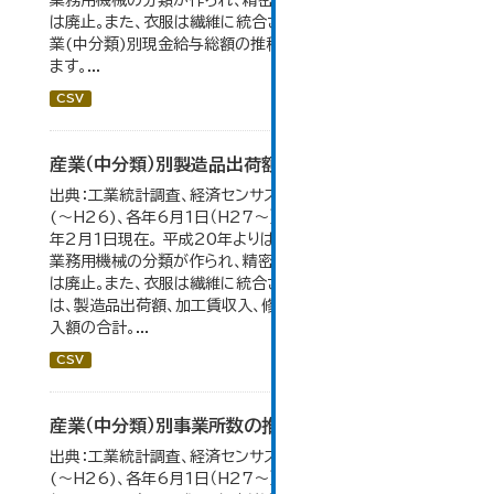
業務用機械の分類が作られ、精密機械、一般用機械の分類
は廃止。また、衣服は繊維に統合された。 大仙市の統計「産
業(中分類)別現金給与総額の推移」のデータを参照してい
ます。...
CSV
産業（中分類）別製造品出荷額等の推移
出典：工業統計調査、経済センサス。 各年12月31日現在
(～H26)、各年6月1日（H27～）・平成23年のみ平成24
年2月1日現在。 平成20年よりはん用機械、生産用機械、
業務用機械の分類が作られ、精密機械、一般用機械の分類
は廃止。また、衣服は繊維に統合された。 製造品出荷額等
は、製造品出荷額、加工賃収入、修理料収入額、その他の収
入額の合計。...
CSV
産業（中分類）別事業所数の推移
出典：工業統計調査、経済センサス。各年12月31日現在
(～H26)、各年6月1日（H27～）・平成23年のみ平成24