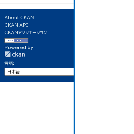
About CKAN
CKAN API
CKANアソシエーション
Powered by
言語