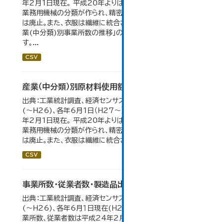
年2月1日現在。 平成20年よりはん用機械、生産用機械、
業務用機械の分類が作られ、精密機械、一般用機械の分類
は廃止。また、衣服は繊維に統合された。 大仙市の統計「産
業(中分類)別事業所数の推移」のデータを参照していま
す。...
CSV
産業（中分類）別原材料使用額等の推移
出典：工業統計調査、経済センサス。 各年12月31日現在
(～H26)、各年6月1日（H27～）・平成23年のみ平成24
年2月1日現在。 平成20年よりはん用機械、生産用機械、
業務用機械の分類が作られ、精密機械、一般用機械の分類
は廃止。また、衣服は繊維に統合された。...
CSV
事業所数・従業者数・製造品出荷額等の推移
出典：工業統計調査、経済センサス。各年12月31日現在
(～H26)、各年6月１日現在(H27～)。 平成23年のみ事
業所数、従業者数は平成24年2月1日現在。 大仙市の統計