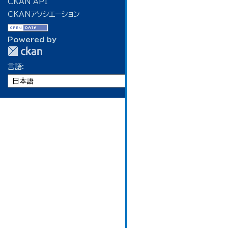
CKAN API
CKANアソシエーション
Powered by
言語