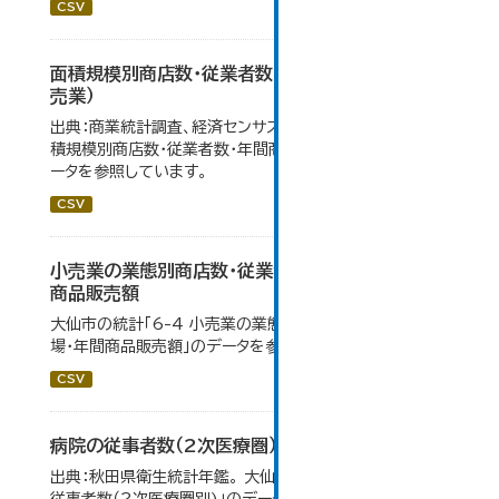
CSV
面積規模別商店数・従業者数・年間商品販売額（小
売業）
出典：商業統計調査、経済センサス。 大仙市の統計「6-5 面
積規模別商店数・従業者数・年間商品販売額（小売業）」のデ
ータを参照しています。
CSV
小売業の業態別商店数・従業者数・売場面積・年間
商品販売額
大仙市の統計「6-4 小売業の業態別商店数・従業者数・売
場・年間商品販売額」のデータを参照しています。
CSV
病院の従事者数（2次医療圏）
出典：秋田県衛生統計年鑑。 大仙市の統計「11-12 病院の