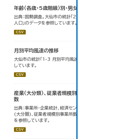
年齢（各歳・5歳階級）別・男女別人口
出典：国勢調査。大仙市の統計「2-1 年齢（各歳）別・男女別
人口」のデータを参照しています。
CSV
月別平均風速の推移
大仙市の統計「1-3 月別平均風速の推移」のデータを参照
しています。
CSV
産業（大分類）、従業者規模別事業所数及び従業者
数
出典：事業所・企業統計、経済センサス。大仙市の統計「産業
(大分類)、従業者規模別事業所数及び従業者数」のデータ
を参照しています。
CSV