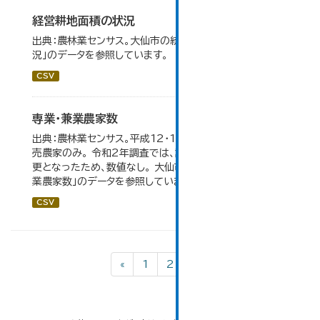
経営耕地面積の状況
出典：農林業センサス。大仙市の統計「3-1 農業経営体の状
況」のデータを参照しています。
CSV
専業・兼業農家数
出典：農林業センサス。平成12・17・22・27年数値は、販
売農家のみ。 令和2年調査では、調査項目・集計体系が変
更となったため、数値なし。 大仙市の統計「3-3 専業・兼
業農家数」のデータを参照しています。
CSV
«
1
2
3