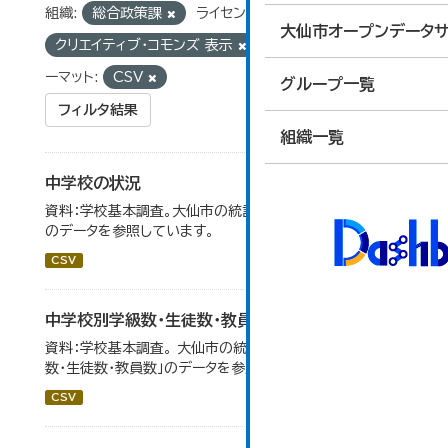
組織:
総合政策課
ライセンス:
大仙市オープンデータサ
クリエイティブ・コモンズ 表示
タグ:
統計
フォ
ーマット:
CSV
グループ一覧
フィルタ結果
組織一覧
中学校の状況
資料：学校基本調査。大仙市の統計「14-5 中学校の状況」
のデータを参照しています。
CSV
中学校別学級数・生徒数・教員数
資料：学校基本調査。 大仙市の統計「14-6 中学校別学級
数・生徒数・教員数」のデータを参照しています。
CSV