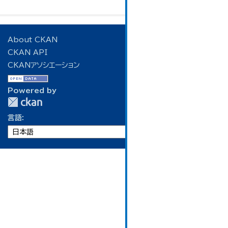
About CKAN
CKAN API
CKANアソシエーション
Powered by
言語