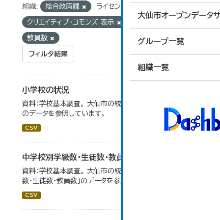
組織:
総合政策課
ライセンス:
大仙市オープンデータサ
クリエイティブ・コモンズ 表示
タグ:
統計
教員数
グループ一覧
フィルタ結果
組織一覧
小学校の状況
資料：学校基本調査。 大仙市の統計「14-3 小学校の状況」
のデータを参照しています。
CSV
中学校別学級数・生徒数・教員数
資料：学校基本調査。 大仙市の統計「14-6 中学校別学級
数・生徒数・教員数」のデータを参照しています。
CSV