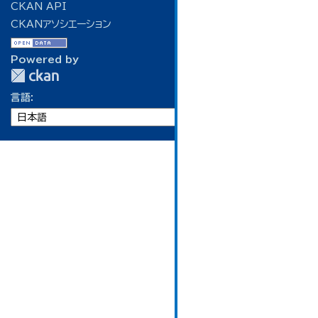
CKAN API
CKANアソシエーション
Powered by
言語