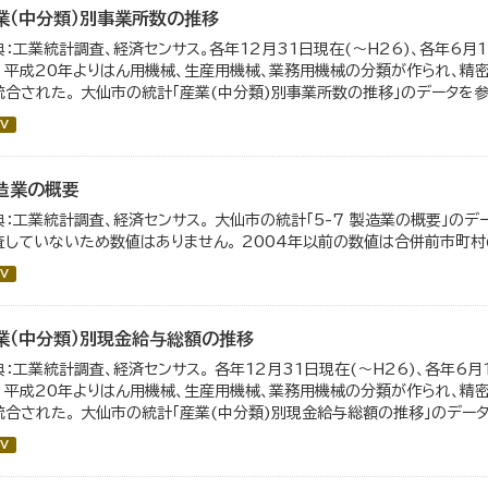
業（中分類）別事業所数の推移
典：工業統計調査、経済センサス。各年12月31日現在(～H26)、各年6月1
。 平成20年よりはん用機械、生産用機械、業務用機械の分類が作られ、精
統合された。 大仙市の統計「産業(中分類)別事業所数の推移」のデータを参照
V
造業の概要
典：工業統計調査、経済センサス。 大仙市の統計「5-7 製造業の概要」のデ
査していないため数値はありません。 2004年以前の数値は合併前市町村
V
業（中分類）別現金給与総額の推移
典：工業統計調査、経済センサス。 各年12月31日現在(～H26)、各年6月
。 平成20年よりはん用機械、生産用機械、業務用機械の分類が作られ、精
統合された。 大仙市の統計「産業(中分類)別現金給与総額の推移」のデータを
V