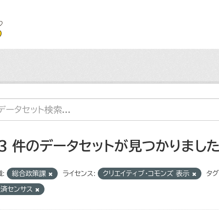
13 件のデータセットが見つかりまし
:
総合政策課
ライセンス:
クリエイティブ・コモンズ 表示
タグ
経済センサス