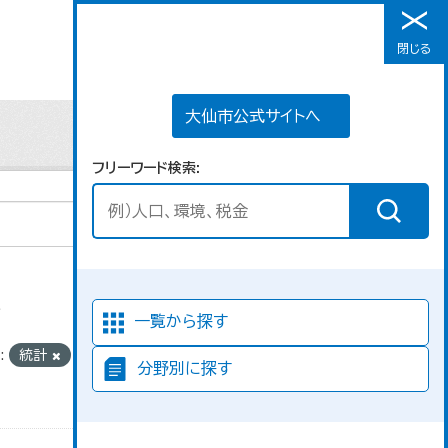
大仙市公式サイトへ
閉じる
メニュー
大仙市公式サイトへ
フリーワード検索
た
並び順
一覧から探す
:
統計
分野別に探す