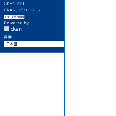
CKAN API
CKANアソシエーション
Powered by
言語