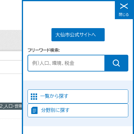
大仙市公式サイトへ
閉じる
メニュー
大仙市公式サイトへ
フリーワード検索
並び順
一覧から探す
02_人口・世帯
分野別に探す