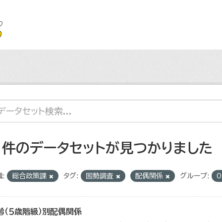
1 件のデータセットが見つかりました
:
総合政策課
タグ:
国勢調査
配偶関係
グループ:
齢（５歳階級）別配偶関係