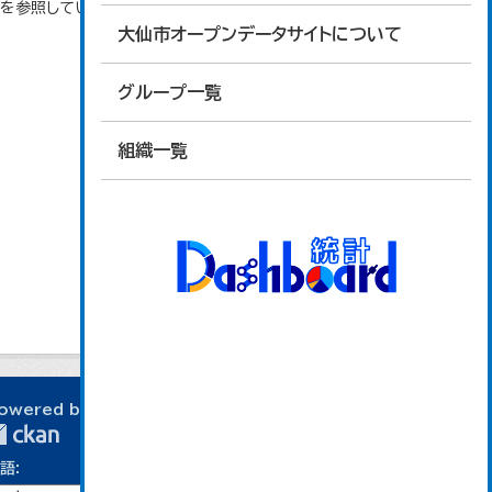
タを参照しています。
大仙市オープンデータサイトについて
グループ一覧
組織一覧
owered by
語