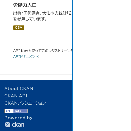
労働力人口
出典：国勢調査、大仙市の統計「2-6 労働力人口」のデータ
を参照しています。
CSV
API Keyを使ってこのレジストリーにもアクセス可能です
API
(see
APIドキュメント
).
About CKAN
CKAN API
CKANアソシエーション
Powered by