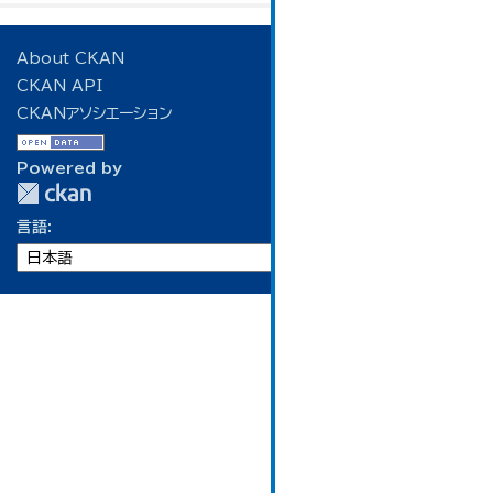
About CKAN
CKAN API
CKANアソシエーション
Powered by
言語