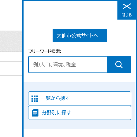
大仙市公式サイトへ
閉じる
メニュー
大仙市公式サイトへ
フリーワード検索
並び順
一覧から探す
分野別に探す