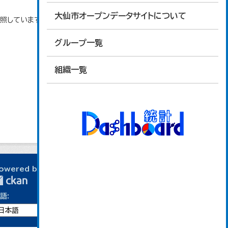
大仙市オープンデータサイトについて
参照しています。
グループ一覧
組織一覧
owered by
語