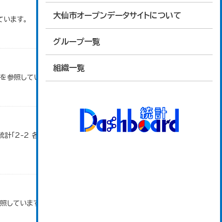
大仙市オープンデータサイトについて
ています。
グループ一覧
組織一覧
タを参照しています。
計「2-2 各地域別人口・人口増減・面積・人口密
参照しています。