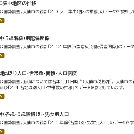
口集中地区の推移
典：国勢調査。大仙市の統計「2-3 人口集中地区の推移」のデータを参照し
V
齢（５歳階級）別配偶関係
典：国勢調査。大仙市の統計「2-12 年齢（5歳階級）別配偶者関係」のデー
V
各地域別）人口・世帯数・面積・人口密度
典：国勢調査。面積については各年１月１日時点（大仙市税務課）。 大仙市の統
」及び「2-4 各地域別人口・世帯数の推移」のデータを参照しています。
V
齢（各歳・5歳階級）別・男女別人口
典：国勢調査。大仙市の統計「2-1 年齢（各歳）別・男女別人口」のデータを
V