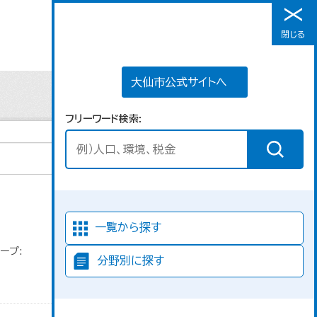
大仙市公式サイトへ
閉じる
メニュー
大仙市公式サイトへ
フリーワード検索
並び順
一覧から探す
ープ:
分野別に探す