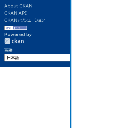
About CKAN
CKAN API
CKANアソシエーション
Powered by
言語