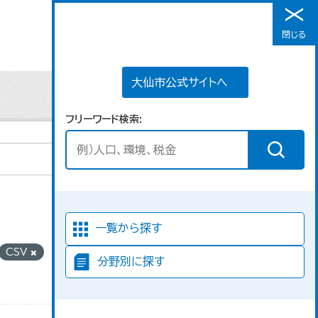
大仙市公式サイトへ
閉じる
メニュー
大仙市公式サイトへ
フリーワード検索
並び順
一覧から探す
CSV
グルー
分野別に探す