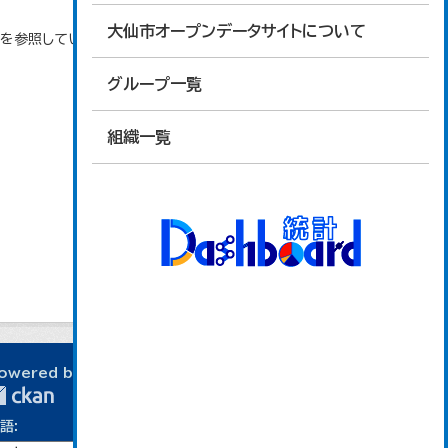
大仙市オープンデータサイトについて
タを参照しています。
グループ一覧
組織一覧
owered by
語