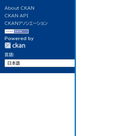
About CKAN
CKAN API
CKANアソシエーション
Powered by
言語