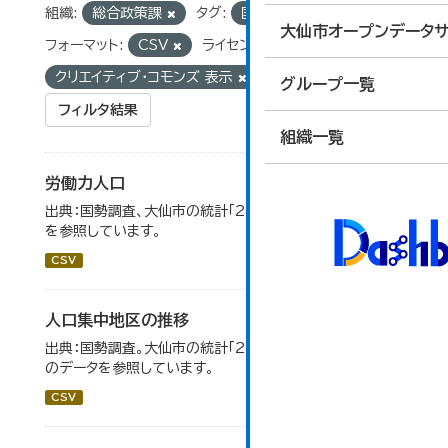
組織:
総合政策課
タグ:
国勢調査
統計
大仙市オープンデータサ
フォーマット:
CSV
ライセンス:
クリエイティブ・コモンズ 表示
グループ一覧
フィルタ結果
組織一覧
労働力人口
出典：国勢調査、大仙市の統計「2-6 労働力人口」のデータ
を参照しています。
CSV
人口集中地区の推移
出典：国勢調査。大仙市の統計「2-3 人口集中地区の推移」
のデータを参照しています。
CSV