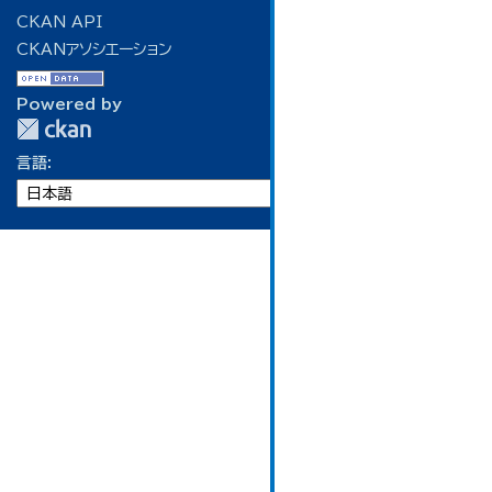
CKAN API
CKANアソシエーション
Powered by
言語