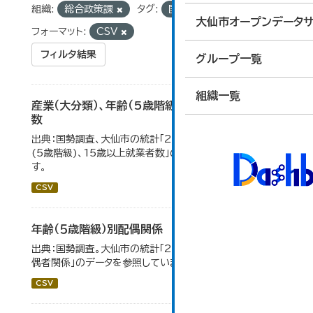
組織:
総合政策課
タグ:
国勢調査
統計
大仙市オープンデータサ
フォーマット:
CSV
フィルタ結果
グループ一覧
組織一覧
産業（大分類）、年齢（5歳階級）、15歳以上就業者
数
出典：国勢調査、大仙市の統計「2-7 産業(大分類)、年齢
(5歳階級)、15歳以上就業者数」のデータを参照していま
す。
CSV
年齢（５歳階級）別配偶関係
出典：国勢調査。大仙市の統計「2-12 年齢（5歳階級）別配
偶者関係」のデータを参照しています。
CSV