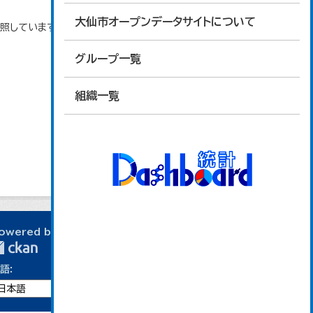
大仙市オープンデータサイトについて
参照しています。
グループ一覧
組織一覧
owered by
語