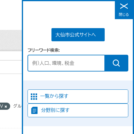
大仙市公式サイトへ
閉じる
メニュー
大仙市公式サイトへ
フリーワード検索
並び順
一覧から探す
SV
グループ:
分野別に探す