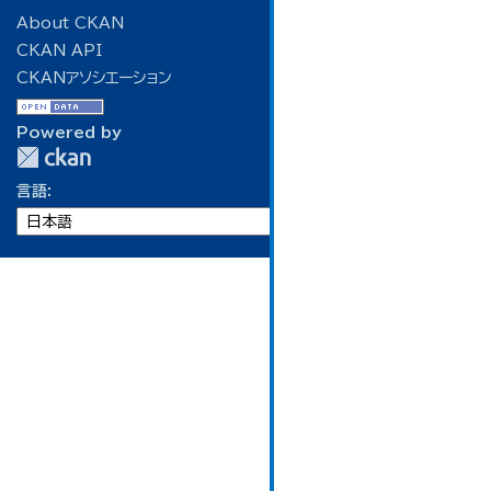
About CKAN
CKAN API
CKANアソシエーション
Powered by
言語