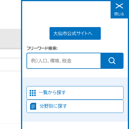
大仙市公式サイトへ
閉じる
メニュー
大仙市公式サイトへ
フリーワード検索
並び順
一覧から探す
分野別に探す