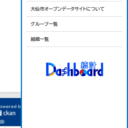
大仙市オープンデータサイトについて
グループ一覧
組織一覧
owered by
語