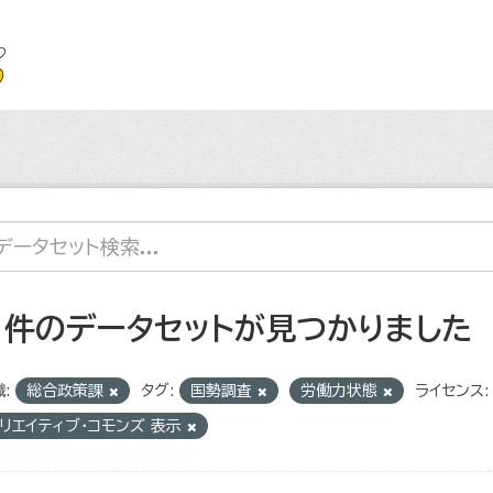
1 件のデータセットが見つかりました
:
総合政策課
タグ:
国勢調査
労働力状態
ライセンス:
リエイティブ・コモンズ 表示